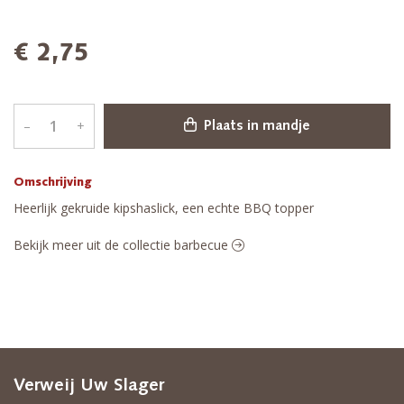
€ 2,75
–
+
Plaats in mandje
Omschrijving
Heerlijk gekruide kipshaslick, een echte BBQ topper
Bekijk meer uit de collectie barbecue
Verweij Uw Slager