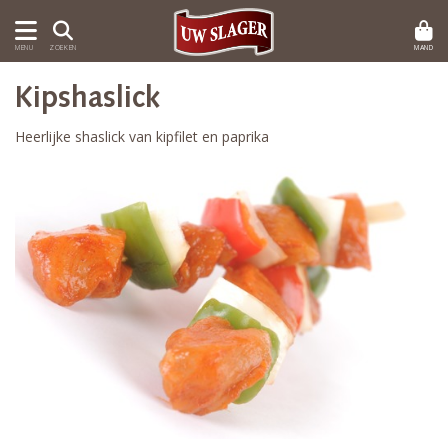
MAND
MENU
ZOEKEN
Kipshaslick
Heerlijke shaslick van kipfilet en paprika