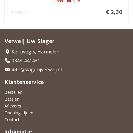
Lekker kluiven
€ 2,30
100 gram
Verweij Uw Slager
Kerkweg 5, Harmelen
0348-441481
info@slagerijverweij.nl
Klantenservice
Bestellen
Betalen
Afleveren
Openingstijden
Contact
Informatie