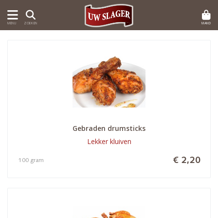
MAND
MENU
ZOEKEN
Gebraden drumsticks
Lekker kluiven
€ 2,20
100 gram