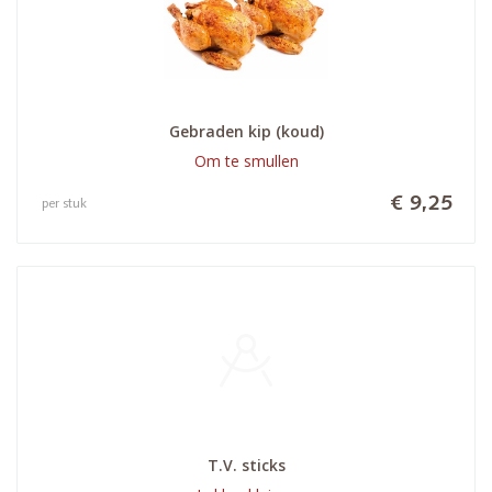
Gebraden kip (koud)
Om te smullen
€ 9,25
per stuk
T.V. sticks