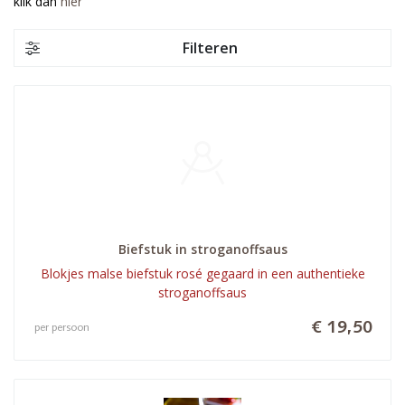
klik dan
hier
Filteren
Biefstuk in stroganoffsaus
Blokjes malse biefstuk rosé gegaard in een authentieke
stroganoffsaus
€ 19,50
per persoon