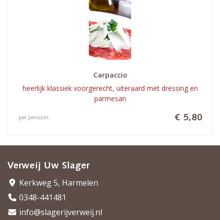
Carpaccio
heerlijk klassiek voorgerecht, uiteraard met dressing en
parmesan
€ 5,80
per persoon
Verweij Uw Slager
Kerkweg 5, Harmelen
0348-441481
info@slagerijverweij.nl