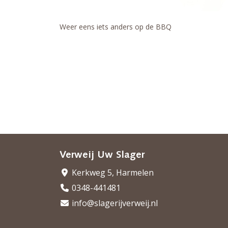
Weer eens iets anders op de BBQ
Verweij Uw Slager
Kerkweg 5, Harmelen
0348-441481
info@slagerijverweij.nl