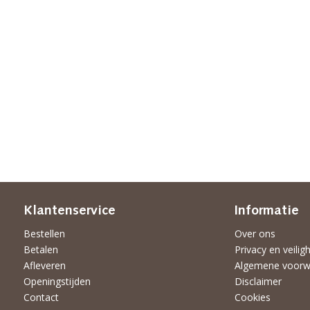
Klantenservice
Informatie
Bestellen
Over ons
Betalen
Privacy en veilig
Afleveren
Algemene voorw
Openingstijden
Disclaimer
Contact
Cookies