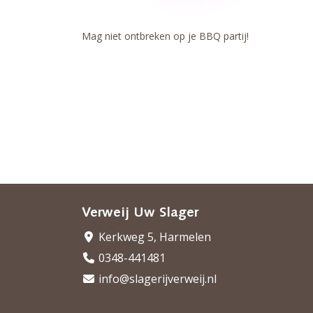
Mag niet ontbreken op je BBQ partij!
Verweij Uw Slager
Kerkweg 5, Harmelen
0348-441481
info@slagerijverweij.nl