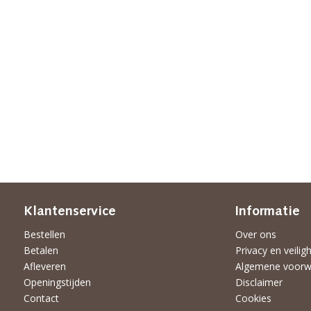
Klantenservice
Informatie
Bestellen
Over ons
Betalen
Privacy en veilig
Afleveren
Algemene voorw
Openingstijden
Disclaimer
Contact
Cookies