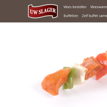
Vlees bestellen
Vleeswaren
Buffetten
Zelf buffet sam