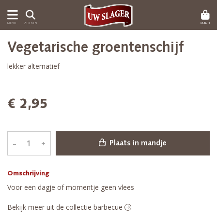
MAND
MENU
ZOEKEN
Vegetarische groentenschijf
lekker alternatief
€ 2,95
–
+
Plaats in mandje
Omschrijving
Voor een dagje of momentje geen vlees
Bekijk meer uit de collectie barbecue