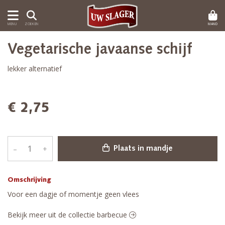
MAND
MENU
ZOEKEN
Vegetarische javaanse schijf
lekker alternatief
€ 2,75
–
+
Plaats in mandje
Omschrijving
Voor een dagje of momentje geen vlees
Bekijk meer uit de collectie barbecue