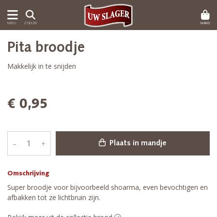
MAND
MENU
ZOEKEN
Pita broodje
Makkelijk in te snijden
€ 0,95
–
+
Plaats in mandje
Omschrijving
Super broodje voor bijvoorbeeld shoarma, even bevochtigen en
afbakken tot ze lichtbruin zijn.