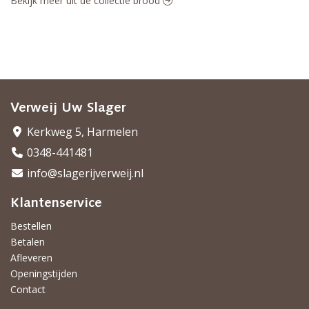
Bekijk meer uit de collectie brood
Verweij Uw Slager
Kerkweg 5, Harmelen
0348-441481
info@slagerijverweij.nl
Klantenservice
Bestellen
Betalen
Afleveren
Openingstijden
Contact