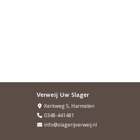
Verweij Uw Slager
Kerkweg 5, Harmelen
0348-441481
info@slagerijverweij.nl