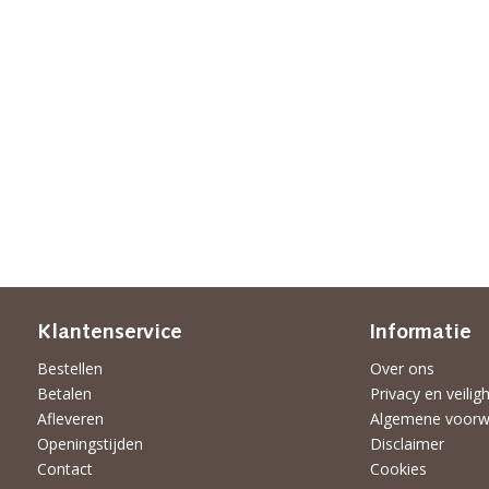
Klantenservice
Informatie
Bestellen
Over ons
Betalen
Privacy en veilig
Afleveren
Algemene voorw
Openingstijden
Disclaimer
Contact
Cookies