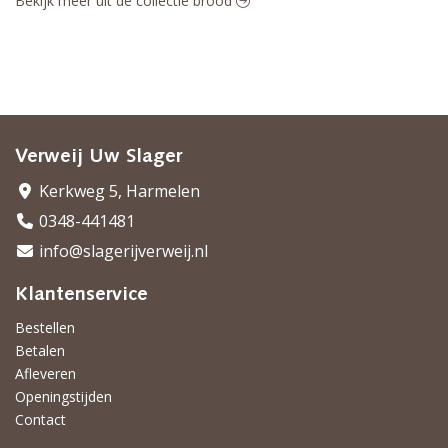
Bekijk meer uit de collectie brood
Verweij Uw Slager
Kerkweg 5, Harmelen
0348-441481
info@slagerijverweij.nl
Klantenservice
Bestellen
Betalen
Afleveren
Openingstijden
Contact