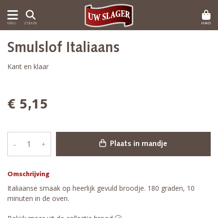
MAND
MENU
ZOEKEN
Smulslof Italiaans
Kant en klaar
€ 5,15
–
+
Plaats in mandje
Omschrijving
Italiaanse smaak op heerlijk gevuld broodje. 180 graden, 10
minuten in de oven.