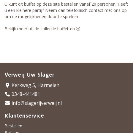
U kunt dit buffet op deze site bestellen vanaf 20 personen. Heeft
u een kleinere partij? Neem dan telefonisch contact met ons op
om de mogelijkheden door te spreken
Bekijk meer uit de collectie buffetten
Verweij Uw Slager
Kerkweg 5, Harmelen
0348-441481
info@slagerijverweij.nl
Klantenservice
Bestellen
Betalen