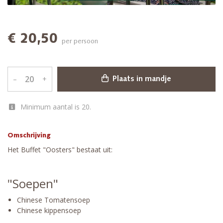
€ 20,50
per persoon
–
+
Plaats in mandje
Minimum aantal is 20.
Omschrijving
Het Buffet "Oosters" bestaat uit:
"Soepen"
Chinese Tomatensoep
Chinese kippensoep