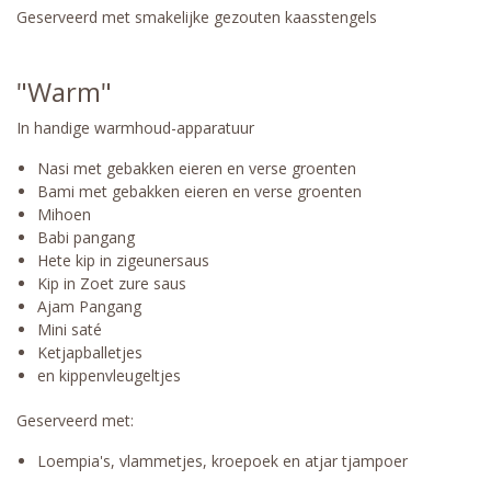
Geserveerd met smakelijke gezouten kaasstengels
"Warm"
In handige warmhoud-apparatuur
Nasi met gebakken eieren en verse groenten
Bami met gebakken eieren en verse groenten
Mihoen
Babi pangang
Hete kip in zigeunersaus
Kip in Zoet zure saus
Ajam Pangang
Mini saté
Ketjapballetjes
en kippenvleugeltjes
Geserveerd met:
Loempia's, vlammetjes, kroepoek en atjar tjampoer