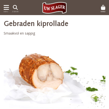
MAND
MENU
ZOEKEN
Gebraden kiprollade
Smaakvol en sappig