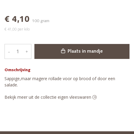
€ 4,10
100 gram
€ 41,00 per kilo
–
+
Plaats in mandje
Omschrijving
Sappige,maar magere rollade voor op brood of door een
salade.
Bekijk meer uit de collectie eigen vleeswaren