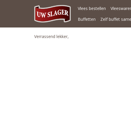
Vlees bestellen
Vleeswaren
Buffetten
Zelf buffet sam
Verrassend lekker,