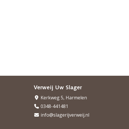
Verweij Uw Slager
Kerkweg 5, Harmelen
0348-441481
info@slagerijverweij.nl