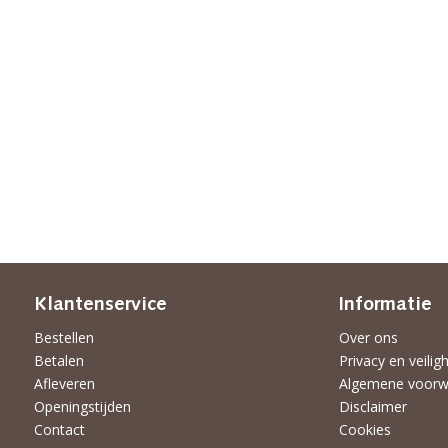
Klantenservice
Informatie
Bestellen
Over ons
Betalen
Privacy en veilig
Afleveren
Algemene voorw
Openingstijden
Disclaimer
Contact
Cookies