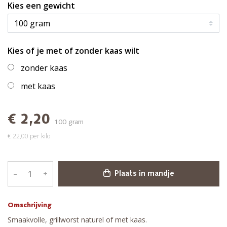
Kies een gewicht
Kies of je met of zonder kaas wilt
zonder kaas
met kaas
€ 2,20
100 gram
€ 22,00 per kilo
–
+
Plaats in mandje
Omschrijving
Smaakvolle, grillworst naturel of met kaas.