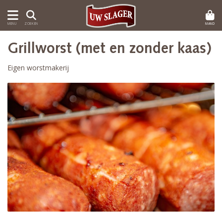
MAND
MENU
ZOEKEN
Grillworst (met en zonder kaas)
Eigen worstmakerij