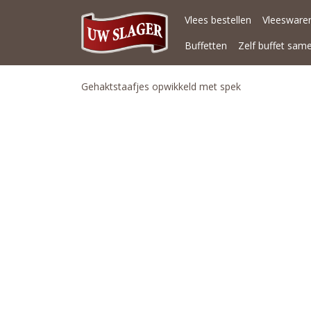
Vlees bestellen
Vleeswaren
Buffetten
Zelf buffet sam
Gehaktstaafjes opwikkeld met spek