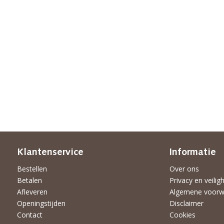
Klantenservice
Informatie
Bestellen
Over ons
Betalen
Privacy en veilig
Afleveren
Algemene voorw
Openingstijden
Disclaimer
Contact
Cookies