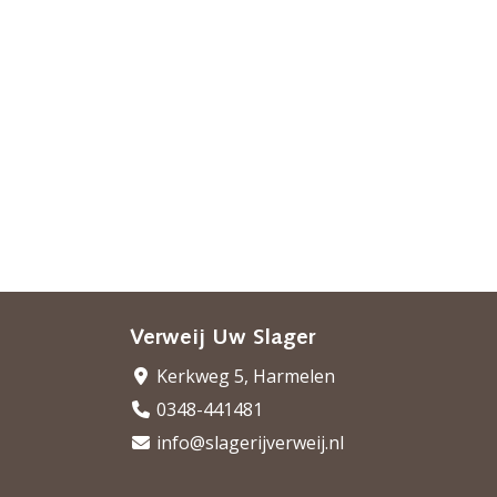
Verweij Uw Slager
Kerkweg 5, Harmelen
0348-441481
info@slagerijverweij.nl