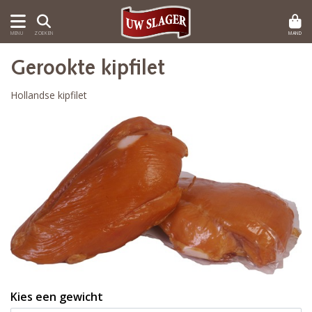
MAND
MENU
ZOEKEN
Gerookte kipfilet
Hollandse kipfilet
Kies een gewicht