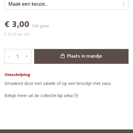
€ 3,00
100 gram
€ 30,00 per kilo
–
+
Plaats in mandje
Omschrijving
Smaakvol door een salade of op een broodje met saus.
Bekijk meer uit de collectie kip veka