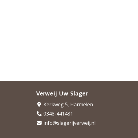
Verweij Uw Slager
Kerkweg 5, Harmelen
0348-441481
info@slagerijverweij.nl