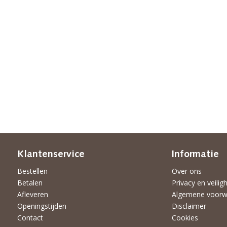
Klantenservice
Informatie
Bestellen
Over ons
Betalen
Privacy en veilig
Afleveren
Algemene voorw
Openingstijden
Disclaimer
Contact
Cookies