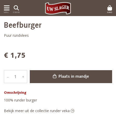
MAND
MENU
ZOEKEN
Beefburger
Puur rundvlees
€ 1,75
–
+
Plaats in mandje
Omschrijving
100% runder burger
Bekijk meer uit de collectie runder veka