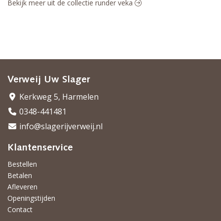
Bekijk meer uit de collectie runder veka
Verweij Uw Slager
Kerkweg 5, Harmelen
0348-441481
info@slagerijverweij.nl
Klantenservice
Bestellen
Betalen
Afleveren
Openingstijden
Contact