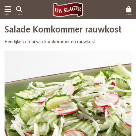
MAND
MENU
ZOEKEN
Salade Komkommer rauwkost
Heerlijke combi van komkommer en rauwkost