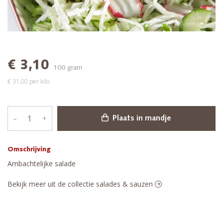
€ 3,10
100 gram
€ 31,00 per kilo
–
+
Plaats in mandje
Omschrijving
Ambachtelijke salade
Bekijk meer uit de collectie salades & sauzen