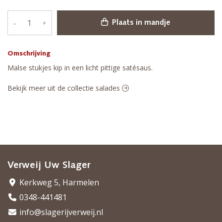
–
+
Plaats in mandje
Omschrijving
Malse stukjes kip in een licht pittige satésaus.
Bekijk meer uit de collectie salades
Verweij Uw Slager
Kerkweg 5, Harmelen
0348-441481
info@slagerijverweij.nl