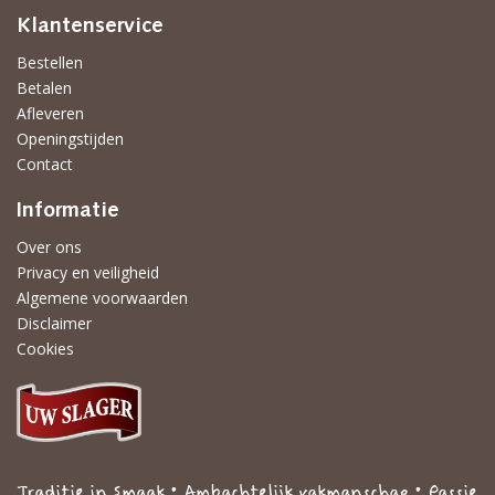
Klantenservice
Bestellen
Betalen
Afleveren
Openingstijden
Contact
Informatie
Over ons
Privacy en veiligheid
Algemene voorwaarden
Disclaimer
Cookies
Traditie in Smaak • Ambachtelijk vakmanschap • Passie