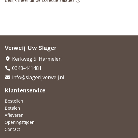
Bekijk meer uit de collectie salades
Verweij Uw Slager
Kerkweg 5, Harmelen
0348-441481
info@slagerijverweij.nl
Klantenservice
Bestellen
Betalen
Afleveren
Openingstijden
Contact