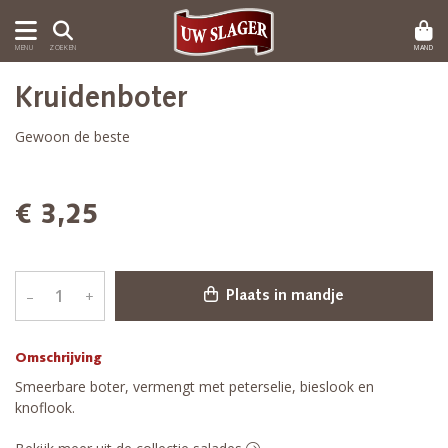
MAND
MENU
ZOEKEN
Kruidenboter
Gewoon de beste
€ 3,25
–
+
Plaats in mandje
Omschrijving
Smeerbare boter, vermengt met peterselie, bieslook en
knoflook.