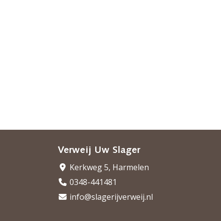
Verweij Uw Slager
Kerkweg 5, Harmelen
0348-441481
info@slagerijverweij.nl