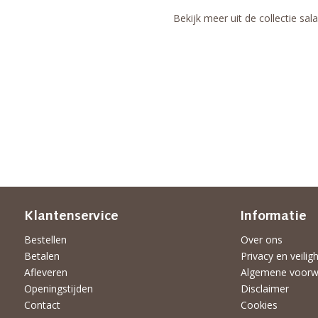
Bekijk meer uit de collectie sa
Klantenservice
Informatie
Bestellen
Over ons
Betalen
Privacy en veilig
Afleveren
Algemene voorw
Openingstijden
Disclaimer
Contact
Cookies