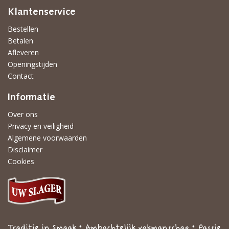
Klantenservice
Bestellen
Betalen
Afleveren
Openingstijden
Contact
Informatie
Over ons
Privacy en veiligheid
Algemene voorwaarden
Disclaimer
Cookies
Traditie in Smaak • Ambachtelijk vakmanschap • Passie