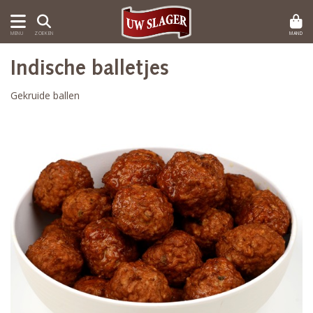
MAND
MENU
ZOEKEN
Indische balletjes
Gekruide ballen