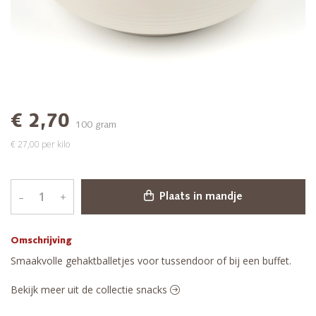
€ 2,70
100 gram
€ 27,00 per kilo
–
+
Plaats in mandje
Omschrijving
Smaakvolle gehaktballetjes voor tussendoor of bij een buffet.
Bekijk meer uit de collectie snacks