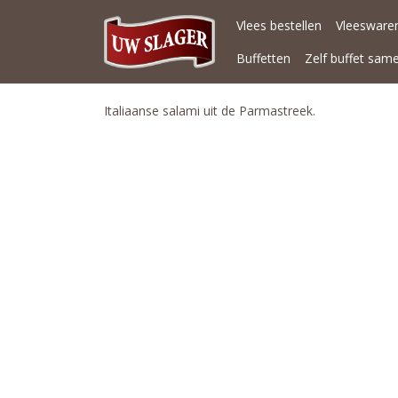
Vlees bestellen
Vleeswaren
Buffetten
Zelf buffet sam
Italiaanse salami uit de Parmastreek.