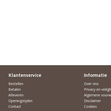
Klantenservice
Informatie
Bestellen
Over ons
Betalen
Privacy en veilig
Afleveren
Algemene voorw
Openingstijden
Disclaimer
Contact
Cookies