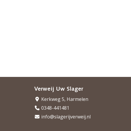
Verweij Uw Slager
Kerkweg 5, Harmelen
0348-441481
info@slagerijverweij.nl