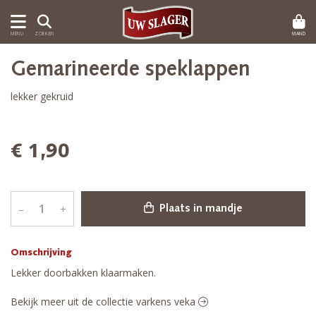
MAND
MENU
ZOEKEN
Gemarineerde speklappen
lekker gekruid
€ 1,90
–
+
Plaats in mandje
Omschrijving
Lekker doorbakken klaarmaken.
Bekijk meer uit de collectie varkens veka