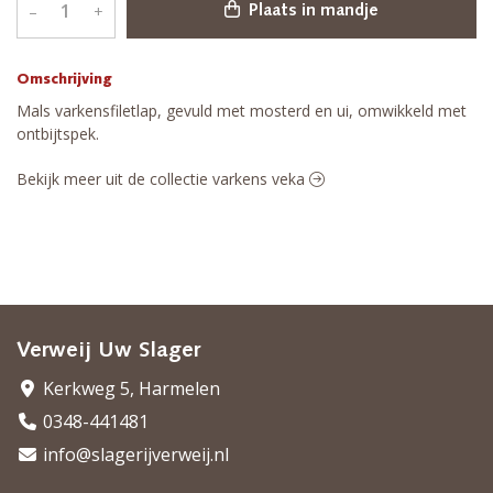
–
+
Plaats in mandje
Omschrijving
Mals varkensfiletlap, gevuld met mosterd en ui, omwikkeld met
ontbijtspek.
Bekijk meer uit de collectie varkens veka
Verweij Uw Slager
Kerkweg 5, Harmelen
0348-441481
info@slagerijverweij.nl