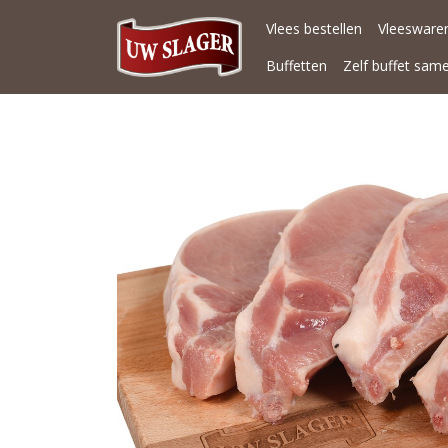
Vlees bestellen
Vleeswaren
Buffetten
Zelf buffet sam