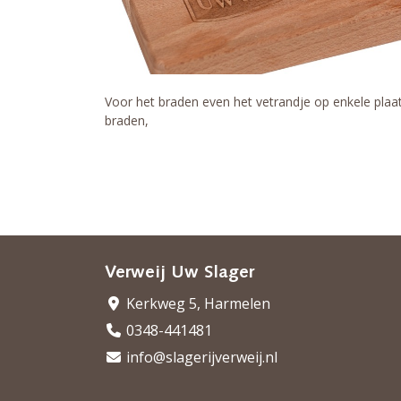
Voor het braden even het vetrandje op enkele plaat
braden,
Verweij Uw Slager
Kerkweg 5, Harmelen
0348-441481
info@slagerijverweij.nl