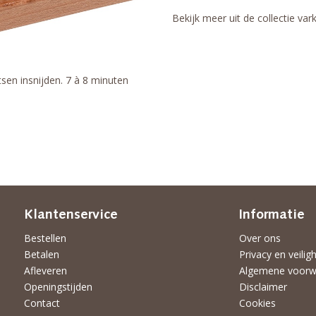
Bekijk meer uit de collectie va
sen insnijden. 7 à 8 minuten
Klantenservice
Informatie
Bestellen
Over ons
Betalen
Privacy en veilig
Afleveren
Algemene voorw
Openingstijden
Disclaimer
Contact
Cookies