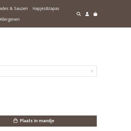
lades & Sauzen
Hapjes&tapas
Allergenen
Plaats in mandje