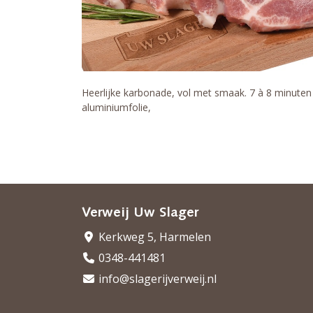
Heerlijke karbonade, vol met smaak. 7 à 8 minuten
aluminiumfolie,
Verweij Uw Slager
Kerkweg 5, Harmelen
0348-441481
info@slagerijverweij.nl