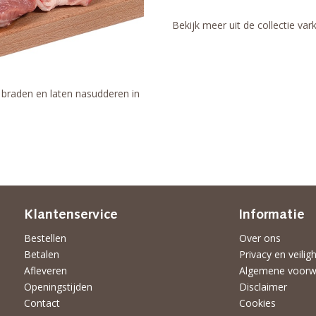
Bekijk meer uit de collectie va
 braden en laten nasudderen in
Klantenservice
Informatie
Bestellen
Over ons
Betalen
Privacy en veilig
Afleveren
Algemene voorw
Openingstijden
Disclaimer
Contact
Cookies