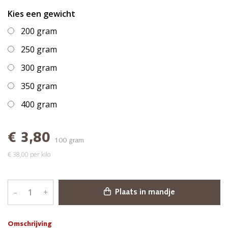
Kies een gewicht
200 gram
250 gram
300 gram
350 gram
400 gram
€ 3,80
100 gram
€ 38,00 per kilo
–
+
Plaats in mandje
Omschrijving