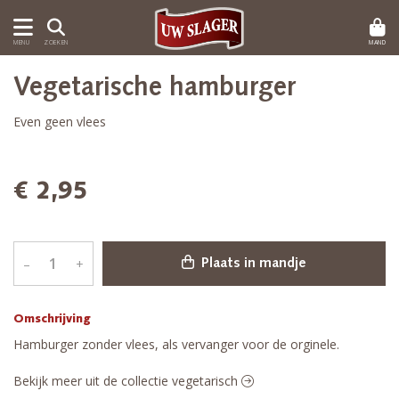
MAND
MENU
ZOEKEN
Vegetarische hamburger
Even geen vlees
€ 2,95
–
+
Plaats in mandje
Omschrijving
Hamburger zonder vlees, als vervanger voor de orginele.
Bekijk meer uit de collectie vegetarisch