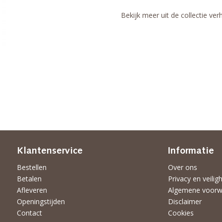
Bekijk meer uit de collectie ver
Klantenservice
Informatie
Bestellen
Over ons
Betalen
Privacy en veilig
Afleveren
Algemene voorw
Openingstijden
Disclaimer
Contact
Cookies