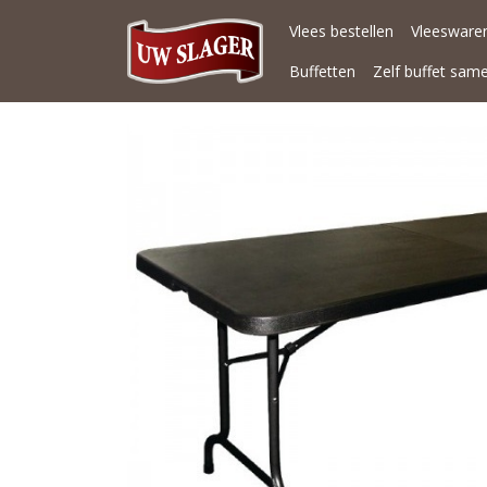
Vlees bestellen
Vleeswaren
Buffetten
Zelf buffet sam