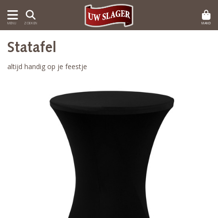
MAND
MENU
ZOEKEN
Statafel
altijd handig op je feestje