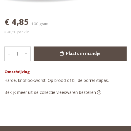
€ 4,85
100 gram
€ 48,50 per kilo
–
+
Plaats in mandje
Omschrijving
Harde, knoflookworst. Op brood of bij de borrel /tapas.
Bekijk meer uit de collectie vleeswaren bestellen