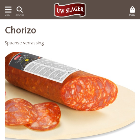
MAND
MENU
ZOEKEN
Chorizo
Spaanse verrassing