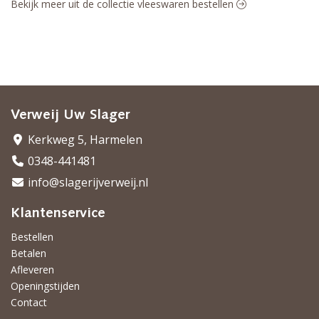
Bekijk meer uit de collectie vleeswaren bestellen
Verweij Uw Slager
Kerkweg 5, Harmelen
0348-441481
info@slagerijverweij.nl
Klantenservice
Bestellen
Betalen
Afleveren
Openingstijden
Contact