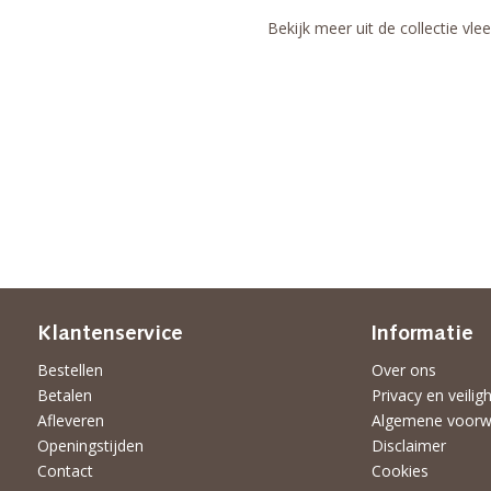
Bekijk meer uit de collectie vl
Klantenservice
Informatie
Bestellen
Over ons
Betalen
Privacy en veilig
Afleveren
Algemene voorw
Openingstijden
Disclaimer
Contact
Cookies