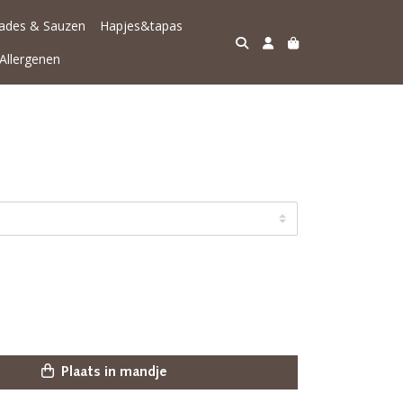
lades & Sauzen
Hapjes&tapas
Allergenen
Plaats in mandje