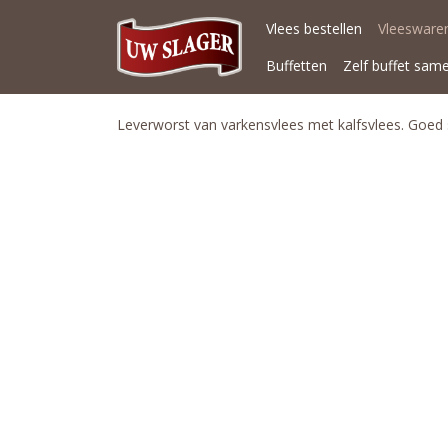
Vlees bestellen
Vleeswaren
Buffetten
Zelf buffet sam
Leverworst van varkensvlees met kalfsvlees. Goed