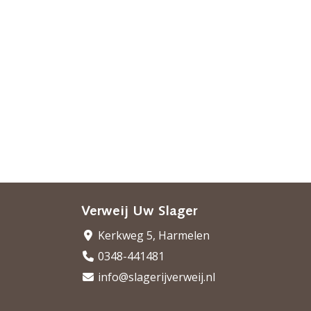
Verweij Uw Slager
Kerkweg 5, Harmelen
0348-441481
info@slagerijverweij.nl