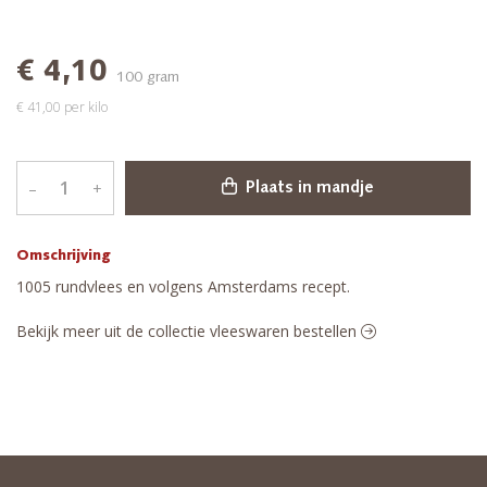
€ 4,10
100 gram
€ 41,00 per kilo
–
+
Plaats in mandje
Omschrijving
1005 rundvlees en volgens Amsterdams recept.
Bekijk meer uit de collectie vleeswaren bestellen