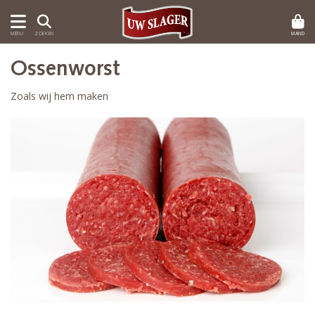
MAND
MENU
ZOEKEN
Ossenworst
Zoals wij hem maken