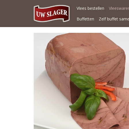
Vlees bestellen
Vleeswaren
Buffetten
Zelf buffet sam