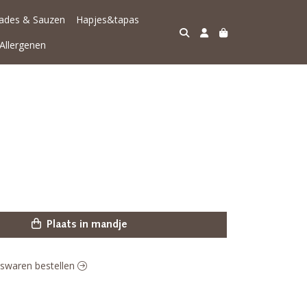
lades & Sauzen
Hapjes&tapas
Allergenen
Plaats in mandje
eeswaren bestellen