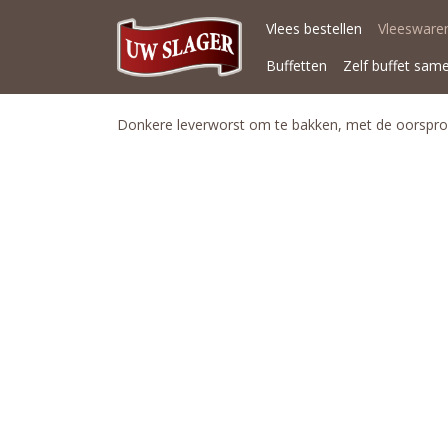
Vlees bestellen
Vleeswaren
Buffetten
Zelf buffet sam
Donkere leverworst om te bakken, met de oorspron