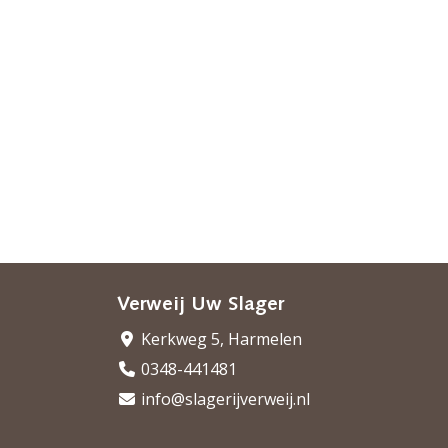
Verweij Uw Slager
Kerkweg 5, Harmelen
0348-441481
info@slagerijverweij.nl