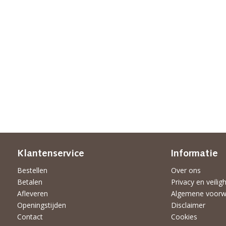
Klantenservice
Informatie
Bestellen
Over ons
Betalen
Privacy en veilig
Afleveren
Algemene voorw
Openingstijden
Disclaimer
Contact
Cookies