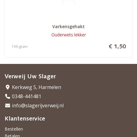
Varkensgehakt
Ouderwets lekker
€ 1,50
100 gram
Verweij Uw Slager
Kerkweg 5, Harmelen
0348-441481
info@slagerijverweij.nl
Klantenservice
Bestellen
Betalen