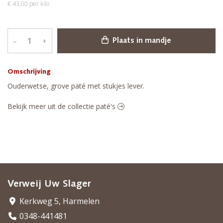
€ 43,00 per kilo
–
+
Plaats in mandje
Omschrijving
Ouderwetse, grove paté met stukjes lever.
Bekijk meer uit de collectie paté's
Verweij Uw Slager
Kerkweg 5, Harmelen
0348-441481