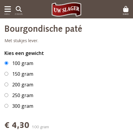
MAND
MENU
ZOEKEN
Bourgondische paté
Met stukjes lever.
Kies een gewicht
100 gram
150 gram
200 gram
250 gram
300 gram
€ 4,30
100 gram