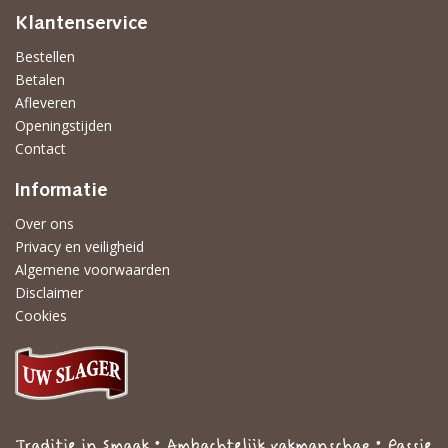
Klantenservice
Bestellen
Betalen
Afleveren
Openingstijden
Contact
Informatie
Over ons
Privacy en veiligheid
Algemene voorwaarden
Disclaimer
Cookies
Traditie in Smaak • Ambachtelijk vakmanschap • Passie