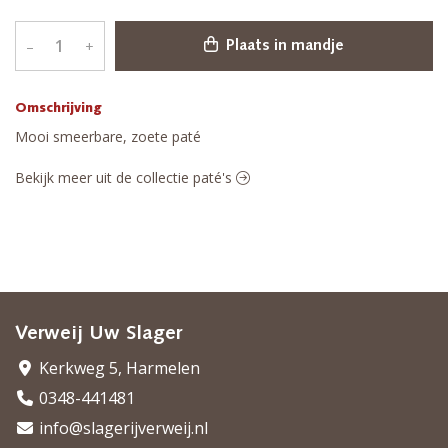
–
+
Plaats in mandje
Omschrijving
Mooi smeerbare, zoete paté
Bekijk meer uit de collectie paté's
Verweij Uw Slager
Kerkweg 5, Harmelen
0348-441481
info@slagerijverweij.nl