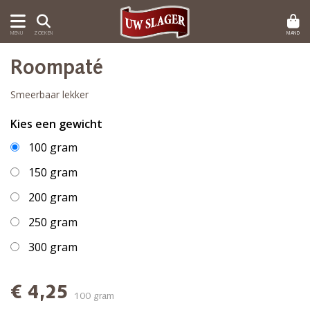
MAND
MENU
ZOEKEN
Roompaté
Smeerbaar lekker
Kies een gewicht
100 gram
150 gram
200 gram
250 gram
300 gram
€ 4,25
100 gram