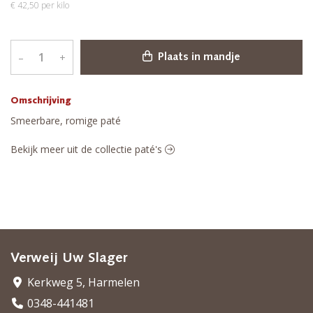
€ 42,50 per kilo
–
+
Plaats in mandje
Omschrijving
Smeerbare, romige paté
Bekijk meer uit de collectie paté's
Verweij Uw Slager
Kerkweg 5, Harmelen
0348-441481