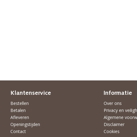
Klantenservice
Informatie
Bestellen
Over ons
Betalen
Privacy en veilig
Afleveren
Algemene voorw
Openingstijden
Disclaimer
Contact
Cookies