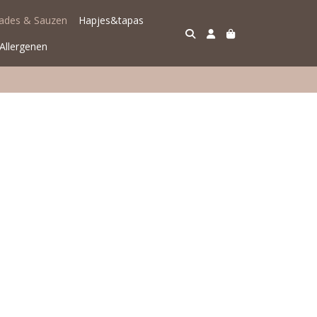
lades & Sauzen
Hapjes&tapas
Allergenen