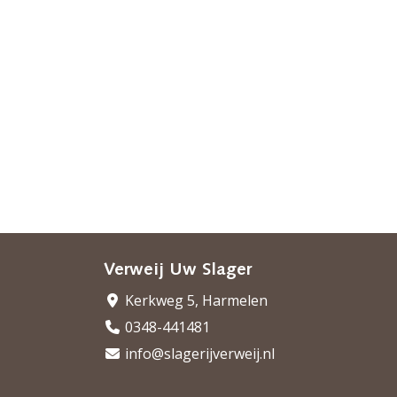
Verweij Uw Slager
Kerkweg 5, Harmelen
0348-441481
info@slagerijverweij.nl